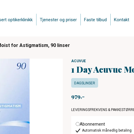
sert optikerklinikk
Tjenester og priser
Faste tilbud
Kontakt
oist for Astigmatism, 90 linser
ACUVUE
1 Day Acuvue Mo
DAGSLINSER
979
LEVERINGSFREKVENS & PAKKESTØRR
Abonnement
Automatisk månedlig betaling