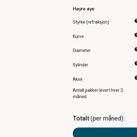
Høyre øye
Styrke (refraksjon)
Kurve
Diameter
Sylinder
Akse
Antall pakker
levert hver 3.
måned
Totalt
per måned