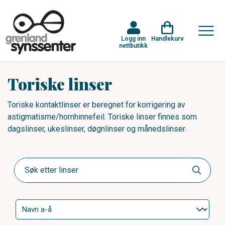
Logg inn
Handlekurv
nettbutikk
Toriske linser
Toriske kontaktlinser er beregnet for korrigering av
astigmatisme/hornhinnefeil. Toriske linser finnes som
dagslinser, ukeslinser, døgnlinser og månedslinser.