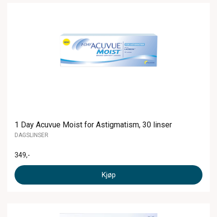
1 Day Acuvue Moist for Astigmatism, 30 linser
DAGSLINSER
349
,-
Kjøp