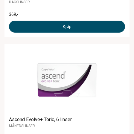
DAGSLINSER
369
,-
Kjøp
Ascend Evolve+ Toric, 6 linser
MÅNEDSLINSER