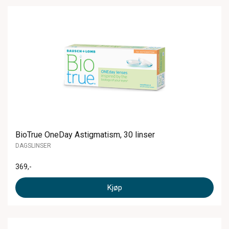
BioTrue OneDay Astigmatism, 30 linser
DAGSLINSER
369
,-
Kjøp