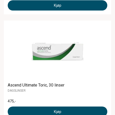
Kjøp
Ascend Ultimate Toric, 30 linser
DAGSLINSER
475
,-
Kjøp