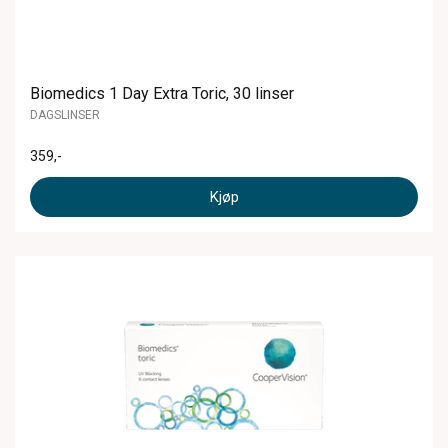
Biomedics 1 Day Extra Toric, 30 linser
DAGSLINSER
359
,-
Kjøp