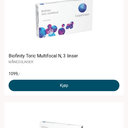
Biofinity Toric Multifocal N, 3 linser
MÅNEDSLINSER
1099
,-
Kjøp