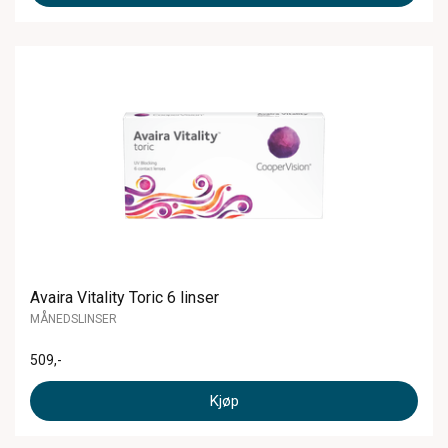
Avaira Vitality Toric 6 linser
MÅNEDSLINSER
509
,-
Kjøp