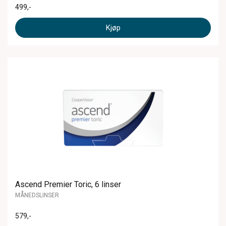
499
,-
Kjøp
Ascend Premier Toric, 6 linser
MÅNEDSLINSER
579
,-